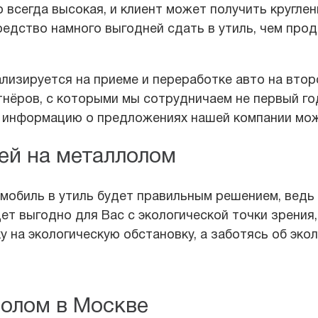
 всегда высокая, и клиент может получить круглен
едство намного выгодней сдать в утиль, чем прода
лизируется на приеме и переработке авто на втор
ртнёров, с которыми мы сотрудничаем не первый го
ю информацию о предложениях нашей компании мо
ей на металлолом
мобиль в утиль будет правильным решением, ведь 
дет выгодно для Вас с экологической точки зрения
у на экологическую обстановку, а заботясь об эко
лолом в Москве