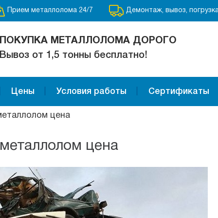
Прием металлолома 24/7
Демонтаж, вывоз, погрузк
ПОКУПКА МЕТАЛЛОЛОМА ДОРОГО
Вывоз от 1,5 тонны бесплатно!
Цены
Условия работы
Сертификаты
металлолом цена
 металлолом цена