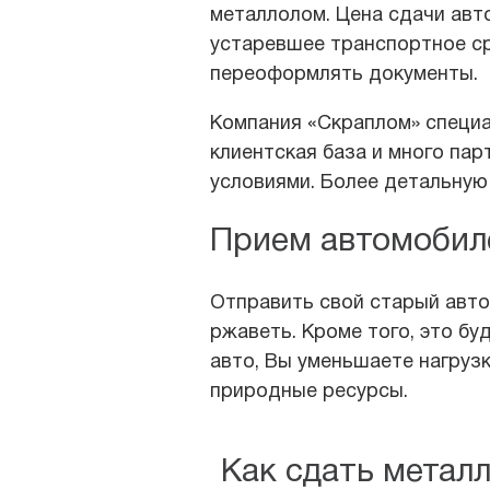
металлолом. Цена сдачи авто
устаревшее транспортное ср
переоформлять документы.
Компания «Скраплом» специа
клиентская база и много па
условиями. Более детальну
Прием автомобил
Отправить свой старый авто
ржаветь. Кроме того, это бу
авто, Вы уменьшаете нагрузк
природные ресурсы.
Как сдать метал