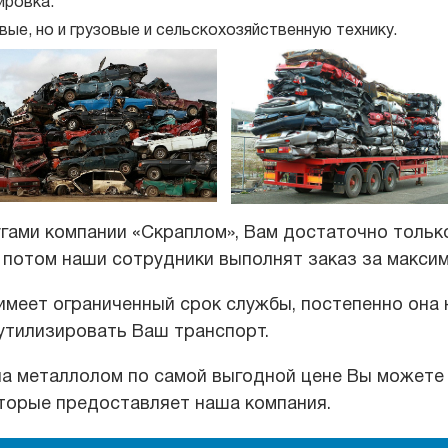
ировка.
вые, но и грузовые и сельскохозяйственную технику.
гами компании «Скраплом», Вам достаточно только
а потом наши сотрудники выполнят заказ за макси
имеет ограниченный срок службы, постепенно она 
 утилизировать Ваш транспорт.
на металлолом по самой выгодной цене Вы можете 
оторые предоставляет наша компания.