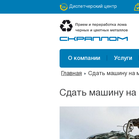
Диспетчерский центр
О компании
Услуги
Главная
Сдать машину на 
Сдать машину на