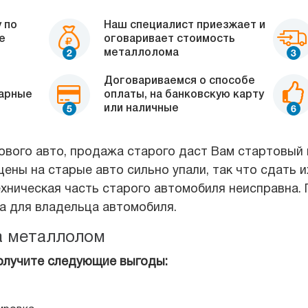
 по
Наш специалист приезжает и
е
оговаривает стоимость
металлолома
Договариваемся о способе
нарные
оплаты, на банковскую карту
или наличные
ового авто, продажа старого даст Вам стартовый 
ены на старые авто сильно упали, так что сдать 
ехническая часть старого автомобиля неисправна.
на для владельца автомобиля.
а металлолом
олучите следующие выгоды: