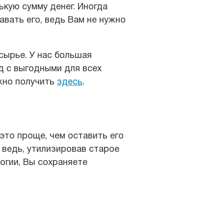
ькую сумму денег. Иногда
вать его, ведь Вам не нужно
сырье. У нас большая
д с выгодными для всех
жно получить
здесь
.
это проще, чем оставить его
, ведь, утилизировав старое
логии, Вы сохраняете