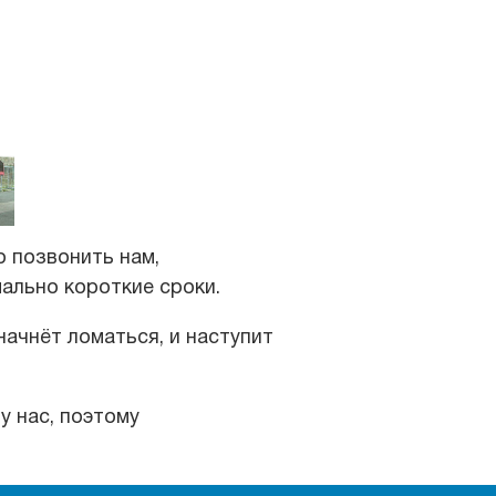
 позвонить нам,
мально короткие сроки.
начнёт ломаться, и наступит
у нас, поэтому