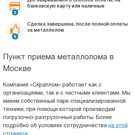
Договариваемся о способе оплаты, на
банковскую карту или наличные
Сделка завершена, после полной оплаты
за металлолом
Пункт приема металлолома в
Москве
Компания «Скраплом» работает как с
организациями, так и с частными клиентами. Мы
имеем собственный парк специализированной
техники, при помощи которой производим
погрузочно-разгрузочные работы. Более
подробно об условиях сотрудничества
на этой
странице
.