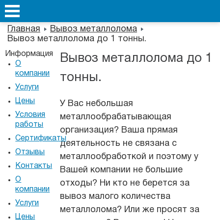
Главная
Вывоз металлолома
Вывоз металлолома до 1 тонны.
Информация
Вывоз металлолома до 1
О
компании
тонны.
Услуги
Цены
У Вас небольшая
Условия
металлообрабатывающая
работы
организация? Ваша прямая
Сертификаты
деятельность не связана с
Отзывы
металлообработкой и поэтому у
Контакты
Вашей компании не большие
О
отходы? Ни кто не берется за
компании
вывоз малого количества
Услуги
металлолома? Или же просят за
Цены