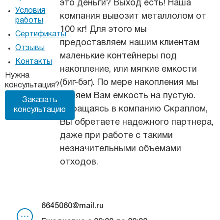
это деньги? Выход есть! Наша
Условия
компания вывозит металлолом от
работы
100 кг! Для этого мы
Сертификаты
предоставляем нашим клиентам
Отзывы
маленькие контейнеры под
Контакты
накопление, или мягкие емкости
Нужна
(биг-бэг). По мере накопления мы
консультация?
меняем Вам емкость на пустую.
Заказать
Обращаясь в компанию Скраплом,
консультацию
Вы обретаете надежного партнера,
даже при работе с такими
незначительными объемами
отходов.
6645060@mail.ru